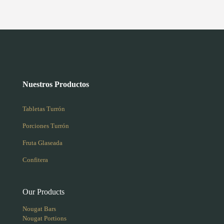
Nuestros Productos
Tabletas Turrón
Porciones Turrón
Fruta Glaseada
Confitera
Our Products
Nougat Bars
Nougat Portions