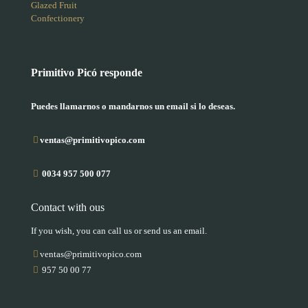
Glazed Fruit
Confectionery
Primitivo Picó responde
Puedes llamarnos o mandarnos un email si lo deseas.
ventas@primitivopico.com
0034 957 500 077
Contact with ous
If you wish, you can call us or send us an email.
ventas@primitivopico.com
957 50 00 77