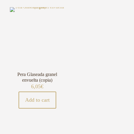
Pera Glaseada granel
envuelta (copia)
6,05
€
Add to cart