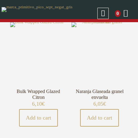
0
Bulk Wrapped Glazed
Naranja Glaseada granel
Citron
envuelta
6,10
€
6,05
€
Add to cart
Add to cart