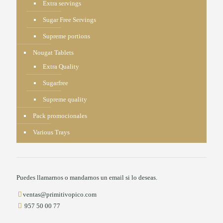
Extra servings
Sugar Free Servings
Supreme portions
Nougat Tablets
Extra Quality
Sugarfree
Supreme quality
Pack promocionales
Various Trays
Puedes llamarnos o mandarnos un email si lo deseas.
ventas@primitivopico.com
957 50 00 77