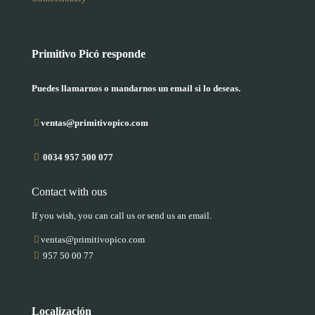
Primitivo Picó responde
Puedes llamarnos o mandarnos un email si lo deseas.
ventas@primitivopico.com
0034 957 500 077
Contact with ous
If you wish, you can call us or send us an email.
ventas@primitivopico.com
957 50 00 77
Localización