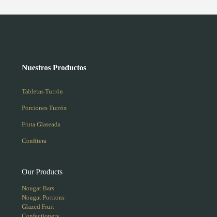
Nuestros Productos
Tabletas Turrón
Porciones Turrón
Fruta Glaseada
Confitera
Our Products
Nougat Bars
Nougat Portions
Glazed Fruit
Confectionery