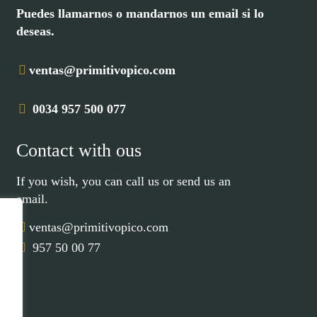
Puedes llamarnos o mandarnos un email si lo
deseas.
ventas@primitivopico.com
0034 957 500 077
Contact with ous
If you wish, you can call us or send us an
email.
ventas@primitivopico.com
957 50 00 77