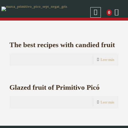
0
The best recipes with candied fruit
Leer más
Glazed fruit of Primitivo Picó
Leer más