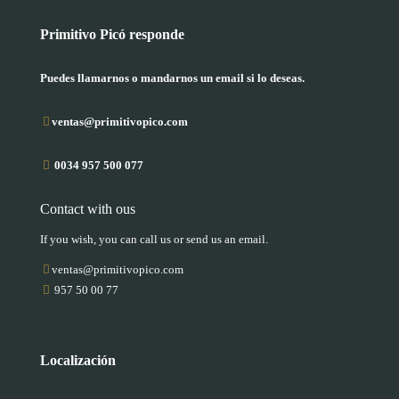
Primitivo Picó responde
Puedes llamarnos o mandarnos un email si lo deseas.
ventas@primitivopico.com
0034 957 500 077
Contact with ous
If you wish, you can call us or send us an email.
ventas@primitivopico.com
957 50 00 77
Localización