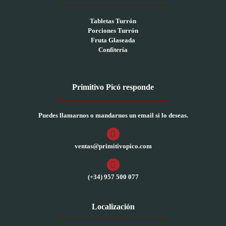
Tabletas Turrón
Porciones Turrón
Fruta Glaseada
Confitería
Primitivo Picó responde
Puedes llamarnos o mandarnos un email si lo deseas.
ventas@primitivopico.com
(+34) 957 500 077
Localización