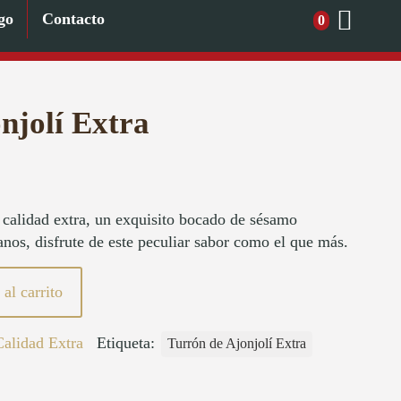
go
Contacto
0
njolí Extra
e calidad extra, un exquisito bocado de sésamo
anos, disfrute de este peculiar sabor como el que más.
al carrito
Calidad Extra
Etiqueta:
Turrón de Ajonjolí Extra