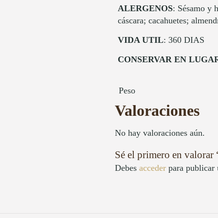
ALERGENOS
: Sésamo y h
cáscara; cacahuetes; almendr
VIDA UTIL
: 360 DIAS
CONSERVAR EN LUGAR
Peso
Valoraciones
No hay valoraciones aún.
Sé el primero en valorar
Debes
acceder
para publicar 