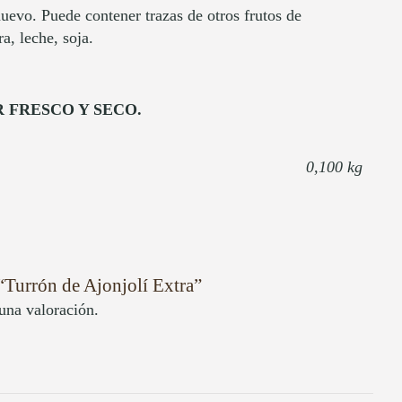
uevo. Puede contener trazas de otros frutos de
a, leche, soja.
 FRESCO Y SECO.
0,100 kg
 “Turrón de Ajonjolí Extra”
una valoración.