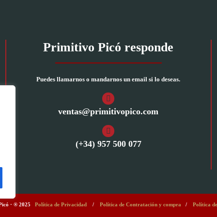
Primitivo Picó responde
Puedes llamarnos o mandarnos un email si lo deseas.
ventas@primitivopico.com
(+34) 957 500 077
o Picó · ® 2025
Política de Privacidad
/
Política de Contratación y compra
/
Política d