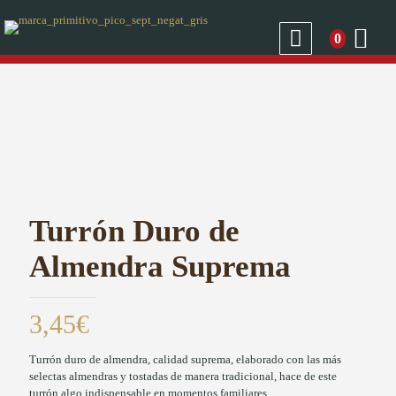
0
Turrón Duro de
Almendra Suprema
3,45
€
Turrón duro de almendra, calidad suprema, elaborado con las más
selectas almendras y tostadas de manera tradicional, hace de este
turrón algo indispensable en momentos familiares