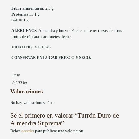
Fibra alimentaria
: 2,5 g
Proteínas
13,1 g
Sal
<0,1 g
ALERGENOS
: Almendra y huevo. Puede contener trazas de otros
frutos de cáscara; cacahuetes; leche.
VIDA UTIL
: 360 DIAS
CONSERVAR EN LUGAR FRESCO Y SECO.
Peso
0,200 kg
Valoraciones
No hay valoraciones aún.
Sé el primero en valorar “Turrón Duro de
Almendra Suprema”
Debes
acceder
para publicar una valoración.