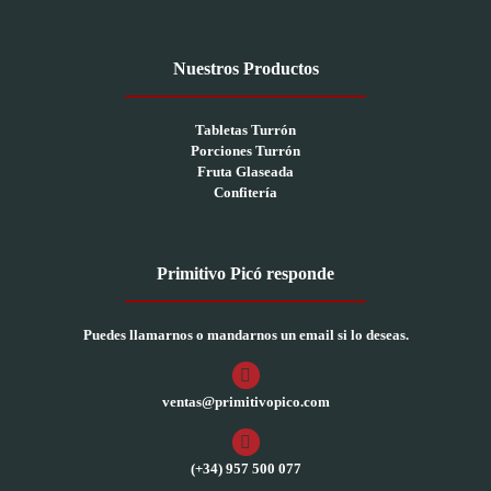
Nuestros Productos
Tabletas Turrón
Porciones Turrón
Fruta Glaseada
Confitería
Primitivo Picó responde
Puedes llamarnos o mandarnos un email si lo deseas.
ventas@primitivopico.com
(+34) 957 500 077