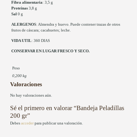
Fibra alimentaria
: 3,5 g
Proteínas
3,8 g
Sal
0 g
ALERGENOS
: Almendra y huevo. Puede contener trazas de otros
frutos de cáscara; cacahuetes; leche.
VIDA UTIL
: 360 DIAS
CONSERVAR EN LUGAR FRESCO Y SECO.
Peso
0,200 kg
Valoraciones
No hay valoraciones aún.
Sé el primero en valorar “Bandeja Peladillas
200 gr”
Debes
acceder
para publicar una valoración.