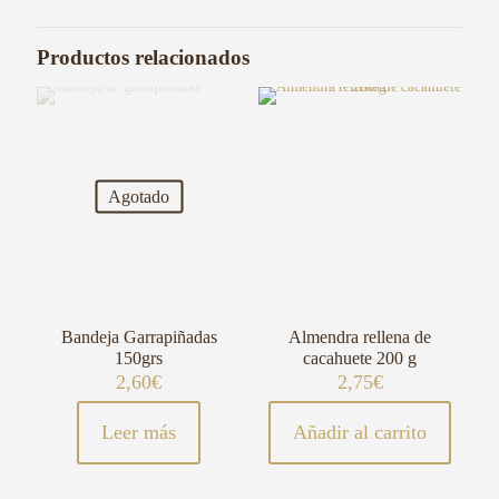
Productos relacionados
Agotado
Bandeja Garrapiñadas
Almendra rellena de
150grs
cacahuete 200 g
2,60
€
2,75
€
Leer más
Añadir al carrito